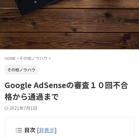
HOME
>
その他ノウハウ
>
その他ノウハウ
Google AdSenseの審査１０回不合
格から通過まで
2021年7月1日
目次
[
非表示
]