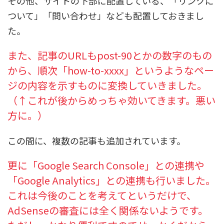
その他、サイトの下部に配置している、「リンクに
ついて」「問い合わせ」なども配置しておきまし
た。
また、記事のURLもpost-90とかの数字のもの
から、順次「how-to-xxxx」というようなペー
ジの内容を示すものに変換していきました。
（↑これが後からめっちゃ効いてきます。悪い
方に。）
この間に、複数の記事も追加されています。
更に「Google Search Console」との連携や
「Google Analytics」との連携も行いました。
これは今後のことを考えてというだけで、
AdSenseの審査には全く関係ないようです。