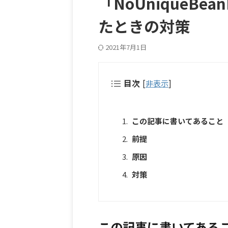
「NoUniqueBeanD
たときの対策
2021年7月1日
目次
[
非表示
]
この記事に書いてあること
前提
原因
対策
この記事に書いてある