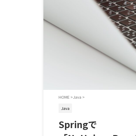
HOME
>
Java
>
Java
Springで