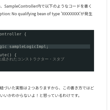
mpleController内で以下のようなコードを書く
ion: No qualifying bean of type 'XXXXXXXX'が発生
ontroller {
gic sampleLogicImpl;
ute() {
自動生成されたコンストラクター・スタブ
に紐づいた実態は２つありますから、この書き方ではど
いいかわからないよ！と怒っているわけです。