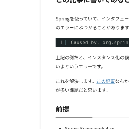
Springを使っていて、インタフ
のエラーにぶつかることがあります
1
Caused by: org.sprin
上記の例だと、インスタンス化の
いよというエラーです。
これを解決します。
この記事
なんか
が多い課題だと思います。
前提
Spring Framework 4.xx