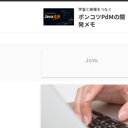
学習と現場をつなぐ
ポンコツPdMの開
発メモ
Java
Javaに関するテーマ