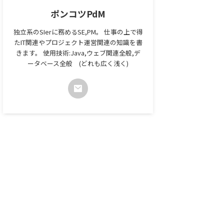
ポンコツPdM
独立系のSIerに務めるSE,PM。 仕事の上で得
たIT関連やプロジェクト運営関連の知識を書
きます。 使用技術:Java,ウェブ関連全般,デ
ータベース全般 (どれも広く浅く)