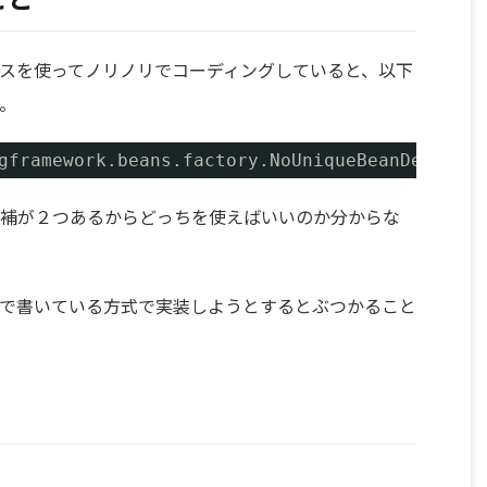
ェースを使ってノリノリでコーディングしていると、以下
。
gframework.beans.factory.NoUniqueBeanDefiniti
候補が２つあるからどっちを使えばいいのか分からな
で書いている方式で実装しようとするとぶつかること