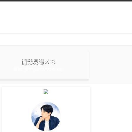
開発現場メモ
開発に関するノウハウやメモ