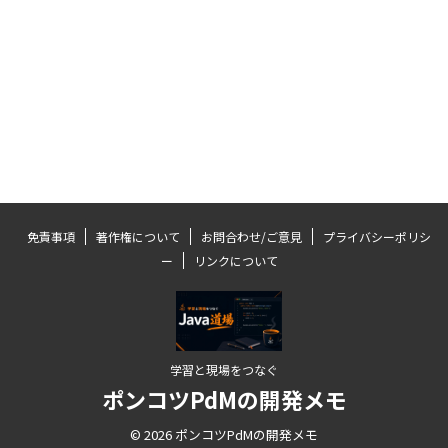
免責事項
著作権について
お問合わせ/ご意見
プライバシーポリシ
ー
リンクについて
学習と現場をつなぐ
ポンコツPdMの開発メモ
© 2026 ポンコツPdMの開発メモ