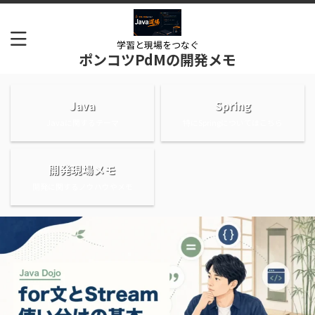
学習と現場をつなぐ
ポンコツPdMの開発メモ
Java
Spring
Javaに関するテーマ
特にSpringについてはこちら
開発現場メモ
開発に関するノウハウやメモ