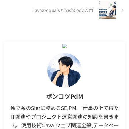
acceptInquiry(@ModelAttribu
JavaのequalsとhashCode入門
te @Valid UserInquiryForm
c06_userInquiryNewForm,
Model mode ...
ポンコツPdM
独立系のSIerに務めるSE,PM。 仕事の上で得た
IT関連やプロジェクト運営関連の知識を書きま
す。 使用技術:Java,ウェブ関連全般,データベー