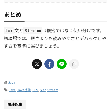
まとめ
文と
は優劣ではなく使い分けです。
for
Stream
初現場では、短さよりも読みやすさとデバッグしや
すさを基準に選びましょう。
-
Java
-
Java
,
Java基礎
,
SES
,
SIer
,
Stream
関連記事