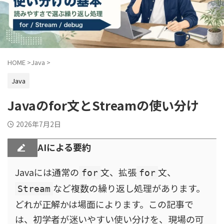
HOME
>
Java
>
Java
Javaのfor文とStreamの使い分け
2026年7月2日
AIによる要約
Javaには通常の
文、拡張
文、
for
for
など複数の繰り返し処理があります。
Stream
どれが正解かは場面によります。この記事で
は、初学者が迷いやすい使い分けを、現場の可