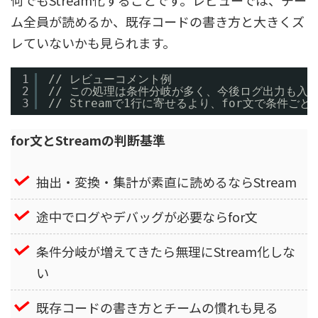
ム全員が読めるか、既存コードの書き方と大きくズ
レていないかも見られます。
1
// レビューコメント例
2
// この処理は条件分岐が多く、今後ログ出力も入
3
// Streamで1行に寄せるより、for文で条件
for文とStreamの判断基準
抽出・変換・集計が素直に読めるならStream
途中でログやデバッグが必要ならfor文
条件分岐が増えてきたら無理にStream化しな
い
既存コードの書き方とチームの慣れも見る