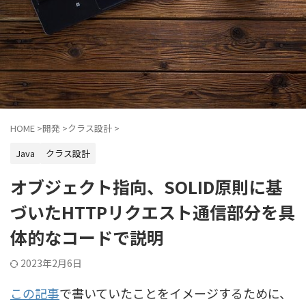
HOME
>
開発
>
クラス設計
>
Java
クラス設計
オブジェクト指向、SOLID原則に基
づいたHTTPリクエスト通信部分を具
体的なコードで説明
2023年2月6日
この記事
で書いていたことをイメージするために、