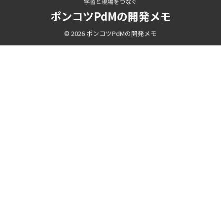
学習と現場をつなぐ
ポンコツPdMの開発メモ
© 2026 ポンコツPdMの開発メモ