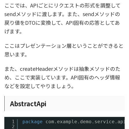
ここでは、APIごとにリクエストの形式を調整して
sendメソッドに渡します。また、sendメソッドの
戻り値をDTOに変換して、API固有の応答としてあ
げます。
ここはプレゼンテーション層ということができると
思います。
また、createHeaderメソッドは抽象メソッドのた
め、ここで実装しています。API固有のヘッダ情報
などを設定してやりましょう。
AbstractApi
1
package
com.example.demo.service.api;
2